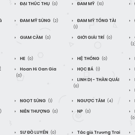
ĐẠI THÚC THỤ
ĐAM MỸ
(0)
(10)
á
ĐAM MỸ SỦNG
ĐAM MỸ TỔNG TÀI
(2)
(1)
GIAM CẦM
GIỚI GIẢI TRÍ
(0)
(0)
(2
HE
HỆ THỐNG
(0)
(0)
Ể
Hoan Hỉ Oan Gia
HỌC BÁ
(1)
(0)
LINH DỊ - THẦN QUÁI
(0)
NGỌT SỦNG
NGƯỢC TÂM
(1)
(4)
NIÊN THƯỢNG
NP
)
(0)
(0)
(0
SƯ ĐỒ LUYẾN
Tác giả Trương Trai
(0)