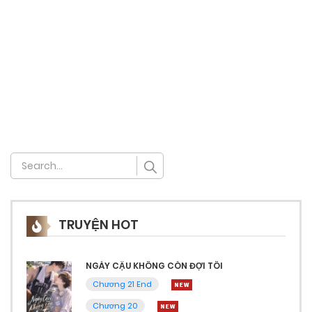
TRUYỆN HOT
NGÀY CẬU KHÔNG CÒN ĐỢI TÔI
Chương 21 End
Chương 20