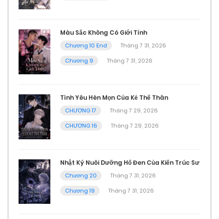
Màu Sắc Không Có Giới Tính
Chương 10 End
Tháng 7 31, 2026
Chương 9
Tháng 7 31, 2026
Tình Yêu Hèn Mọn Của Kẻ Thế Thân
CHƯƠNG 17
Tháng 7 29, 2026
CHƯƠNG 16
Tháng 7 29, 2026
Nhật Ký Nuôi Dưỡng Hố Đen Của Kiến Trúc Sư
Chương 20
Tháng 7 31, 2026
Chương 19
Tháng 7 31, 2026