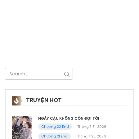
TRUYỆN HOT
NGÀY CẬU KHÔNG CÒN ĐỢI TÔI
Chương 22 End
Tháng 7 31, 2026
Chương 21 End
Tháng 7 25, 2026