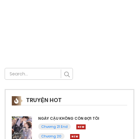
TRUYỆN HOT
NGÀY CẬU KHÔNG CÒN ĐỢI TÔI
Chương 21 End
Chương 20